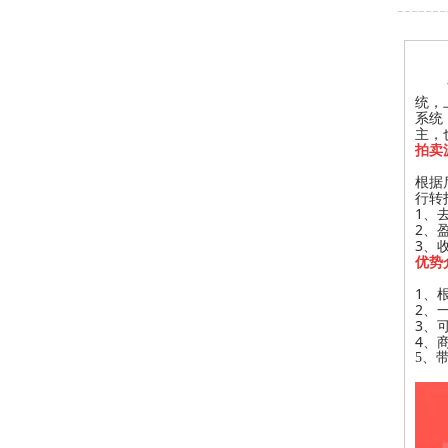
竞拍
统，
系统
主，
拍卖
根据
行转
1、
2、
3、
优势
1、
2、
3、
4、
5、