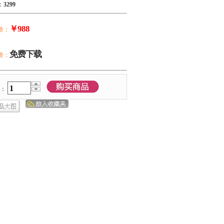
：
3299
￥988
价：
免费下载
价：
量：