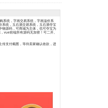
购系统，字画交易系统，字画溢价系
价系统，玉石酒交易系统，玉石酒夺宝
中物源码，可商城为主体，也可夺宝为
端，vue前端所有源码无加密！可二开。
上传支付截图，等待卖家确认收款，进