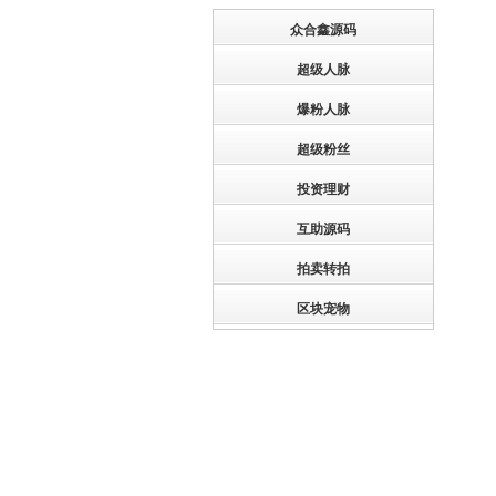
众合鑫源码
超级人脉
爆粉人脉
超级粉丝
投资理财
互助源码
拍卖转拍
区块宠物