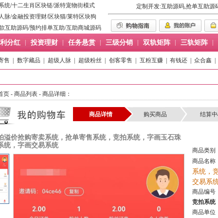
系统
/
十二生肖区块链
/
派特宠物街模式
定制开发:互助源码,抢单互助源
人脉
/
金融投资理财
/
区块猫
/
莱特区块狗
款互助源码
/
预约排单互助
/
互助商城源码
利分红
|
投资理财
|
任务悬赏
|
三级分销
|
双轨矩阵
|
三轨矩阵
|
寄售
|
数字藏品
|
超级人脉
|
超级粉丝
|
创客零售
|
互粉互赚
|
有钱还
|
众合鑫
|
首页
-
商品列表
- 商品详细：
商品详情
购买商品
结算中
拍溢价抢购寄卖系统，抢单寄售系统，竞拍系统，字画玉石珠
系统，字画交易系统
商品类别
商品名称
系统，
交易系
商品编号
竞拍系统
商品单位