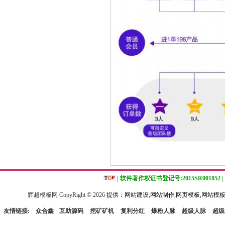
| 软件著作权证书登记号:2015SR001852 |
辉越模板网 CopyRight ©
2026
提供：网站建设,网站制作,网页模板,网站模板
友情链接:
众合鑫
互助源码
挖矿矿机
复利分红
爆粉人脉
超级人脉
超级