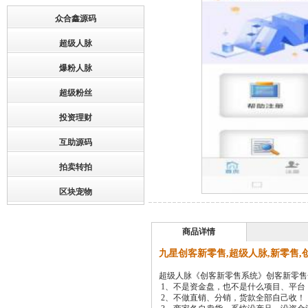
众合鑫源码
超级人脉
爆粉人脉
超级粉丝
投资理财
互助源码
拍卖转拍
区块宠物
商品详情
九星创客新零售,超级人脉,新零售
超级人脉《创客新零售系统》创客新零售
1、不是资金盘，也不是什么项目、平台
2、不做直销、分销，货款全部自己收！