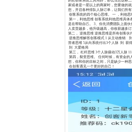
的把创客系统工具用好，那么当您达标二
家或者是一星以上的商家时，您要做的就
您，开启各种排队人脉订单，让我们所有
创客系统的四个核心思维。 一 ，利他思维
第一，利他思维 创客系统利他思维具体表
是在帮助自己。 3、你先消费团队上面
人卖货越多，他升级越高，你收获越多
第二， 逆推思维 逆推思维是所有创客
逆推思维解答创客模式 1 从主动推销 到 
营者思维 5从向系统付出3个人脉 到 获
到 大爱格局
第三， 杠杆思维 3个人脉撬动3万人脉 11
第四，裂变思维。 任何时候，有资金的
想，你和你的目标之间，只是缺少一种思
在创客遇见一个更好的自己！