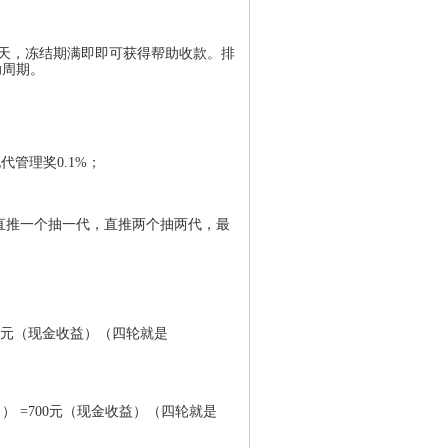
6天，冻结期满即即可获得帮助收款。排
助周期。
代管理奖0.1%；
直推一个抽一代，直推两个抽两代，最
=420元（现金收益）（四轮就是
10％） =700元（现金收益）（四轮就是