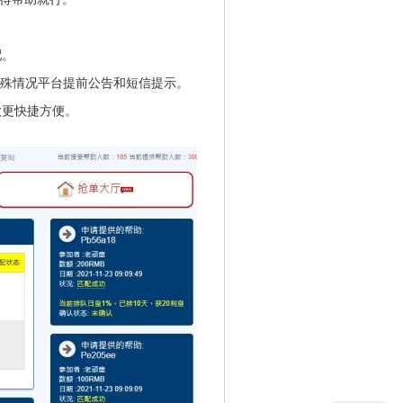
配。
遇特殊情况平台提前公告和短信提示。
款更快捷方便。