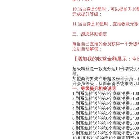
10.当自身是9星时，可以提前升1
完成提升等级；
11.当自身是10星时，直推收款
三、感恩奖励锁定
每当自己直推的会员获得一个升级
之后自动解锁；
【增加我的收益金额展示：今
超级粉丝是一款充分运用倍增裂变
器。
加盟商需要先注册超级粉丝会员，
升会员等级，从而获得系统推送订
一、等级提升相关说明
1.到系统推送的第1个商家消费≥10
2.到系统推送的第2个商家消费≥15
3.到系统推送的第3个商家消费≥20
4.到系统推送的第4个商家消费≥25
5.到系统推送的第5个商家消费≥30
6.到系统推送的第6个商家消费≥40
7.到系统推送的第7个商家消费
≥
5
8.到系统推送的第8个商家消费≥60
9.到系统推送的第9个商家消费≥70
10.到系统推送的第10个商家消费≥8