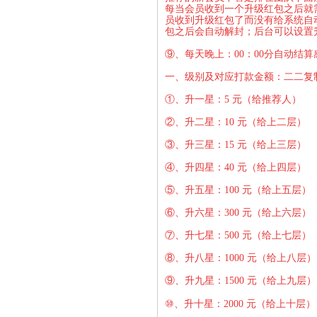
每当会员收到一个升级红包之后就
员收到升级红包了而没有给系统自
包之后会自动解封；后台可以设置
⑨、每天晚上：00：00分自动结
一、级别及对应打款金额：二二复
①、
升一星：5 元（给推荐人）
②、
升二星：10 元（给上二层）
③、
升三星：15 元（给上三层）
④、
升四星：40 元（给上四层）
⑤、
升五星：100 元（给上五层）
⑥、
升六星：300 元（给上六层）
⑦、
升七星：500 元（给上七层）
⑧、
升八星：1000 元（给上八层）
⑨、
升九星：1500 元（给上九层）
⑩
、
升十星：2000 元（给上十层）