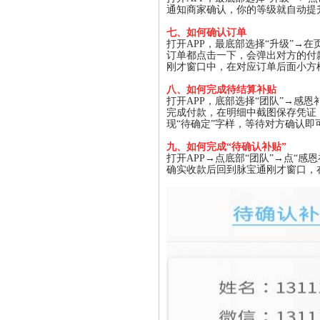
通知商家确认，你的等级就自动提
七
、
如何确认订单
打开APP，最底部选择“升级”→在
订单都点击一下，会弹出对方的付
刚才窗口中，在对应订单后面小方
八
、
如何完成待结算补贴
打开APP，底部选择“团队”→感恩
完成付款，在明细中截图保存凭证，
现“待确定”字样，等待对方确认
九
、
如何完成“待确认补贴”
打开APP→点底部“团队”→点“
确实收款后回到脉宝通刚才窗口，在