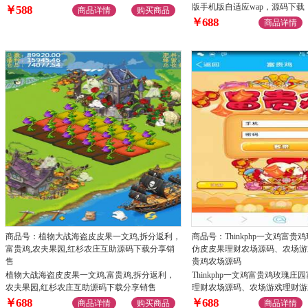
版手机版自适应wap，源码下载
￥588
商品详情
购买商品
￥688
商品详情
商品号：
植物大战海盗皮皮果一文鸡,拆分返利，
商品号：
Thinkphp一文鸡富
富贵鸡,农夫果园,红杉农庄互助源码下载分享销
仿皮皮果理财农场源码、农场游
售
贵鸡农场源码
植物大战海盗皮皮果一文鸡,富贵鸡,拆分返利，
Thinkphp一文鸡富贵鸡玫瑰
农夫果园,红杉农庄互助源码下载分享销售
理财农场源码、农场游戏理财游
源码
￥688
￥688
商品详情
购买商品
商品详情