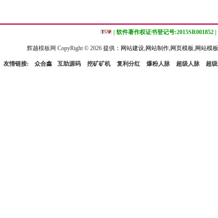
| 软件著作权证书登记号:2015SR001852 |
辉越模板网 CopyRight ©
2026
提供：网站建设,网站制作,网页模板,网站模板
友情链接:
众合鑫
互助源码
挖矿矿机
复利分红
爆粉人脉
超级人脉
超级