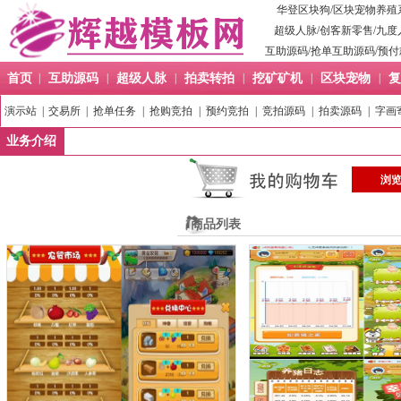
华登区块狗
/
区块宠物养殖
超级人脉
/
创客新零售
/
九度
互助源码
/
抢单互助源码
/
预付
首页
|
互助源码
|
超级人脉
|
拍卖转拍
|
挖矿矿机
|
区块宠物
|
复
演示站
|
交易所
|
抢单任务
|
抢购竞拍
|
预约竞拍
|
竞拍源码
|
拍卖源码
|
字画
业务介绍
浏
商品列表