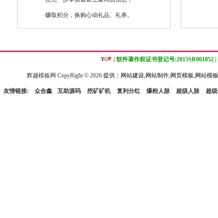
·赚取积分，换购心动礼品、礼券。
| 软件著作权证书登记号:2015SR001852 |
辉越模板网 CopyRight ©
2026
提供：网站建设,网站制作,网页模板,网站模板
友情链接:
众合鑫
互助源码
挖矿矿机
复利分红
爆粉人脉
超级人脉
超级