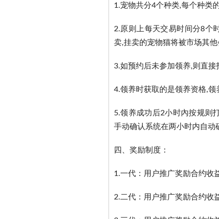
1.宠物共分4个种类,每个种
2.原则上每天交易时间分8个
卖,挂卖的宠物猫将被市场其
3.如预约后未参加领养,则直
4.领养时获取的是领养资格,
5.领养成功后2小时內按规则
手动确认系统在两小时内自动
四、奖励制度：
1.一代：用户推广奖励合约收
2.二代：用户推广奖励合约收