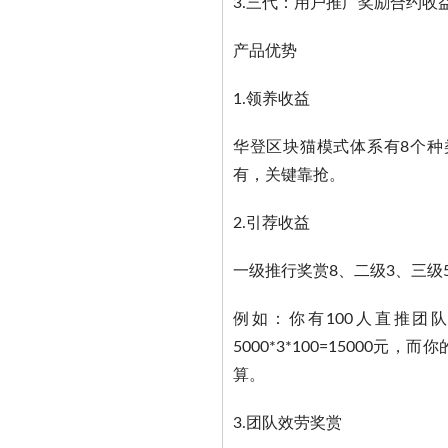
3.三代：用户推广奖励合约收
产品优势
1.领养收益
华登区块猫模式体系有8个种
有，关键靠抢。
2.引荐收益
一级推行奖赏8、二级3、三级
例如：你有100人直推团
5000*3*100=15000元
算。
3.团队效劳奖赏