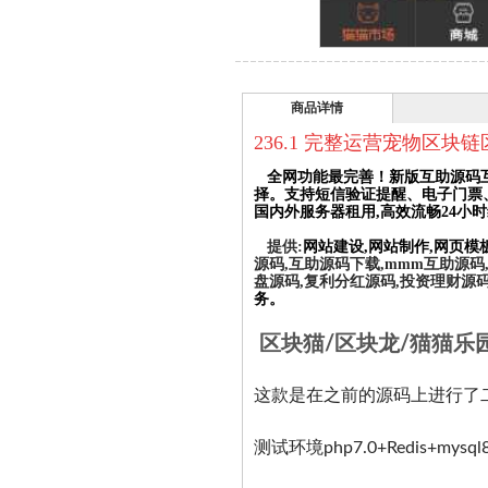
商品详情
236.1
完整运营宠物区块链
全网功能最完善！新版互助源码互
择。支持短信验证提醒、电子门票、
国内外服务器租用,高效流畅24小
提供:
网站建设,网站制作,网页模
源码,互助源码下载,mmm互助源码
盘源码,复利分红源码,投资理财源
务。
区块猫/区块龙/猫猫乐
这款是在之前的源码上进行了二
测试环境php7.0+Redis+mysql