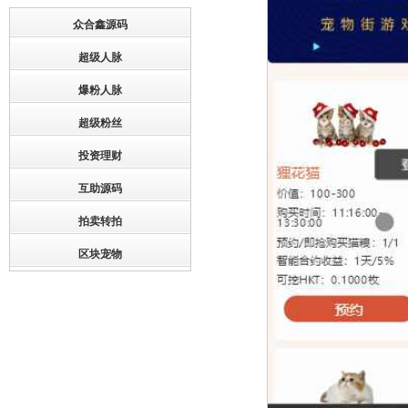
众合鑫源码
超级人脉
爆粉人脉
超级粉丝
投资理财
互助源码
拍卖转拍
区块宠物