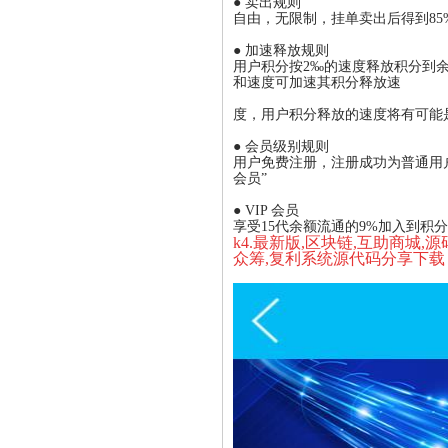
● 卖出规则
自由，无限制，挂单卖出后得到8
● 加速释放规则
用户积分按2‰的速度释放积分到
和速度可加速其积分释放速
度，用户积分释放的速度将有可能是10
● 会员级别规则
用户免费注册，注册成功为普通用户
会员”
● VIP 会员
享受15代余额流通的9%加入到积
k4.最新版,区块链,互助商城
众筹,复利系统源代码分享下载