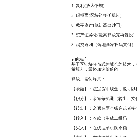
4. 复利(放大倍增)
5. 虚拟币(区块链挖矿机制)
6. 数字资产(低进高出炒币)
7. 资产证券化(最高释放完再复投)
8. 消费返利（落地商家扫码支付）
● 的核心
基于区链块分布式智能合约技术，
希算力，最终加速价值的
释放。名词释意：
【余额】：法定货币现金，也可以
【积分】：余额每流通（转出、支
【转出】：余额在两个账户或者多
【转入】：收款（生成二维码）
【买入】：在线挂单求购余额