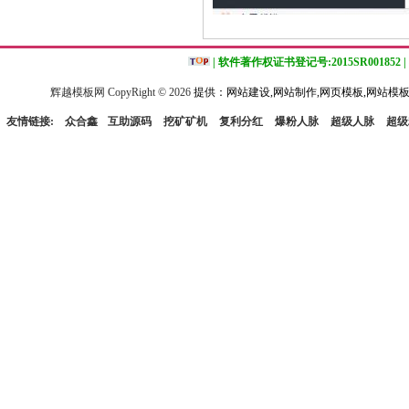
| 软件著作权证书登记号:2015SR001852 |
辉越模板网 CopyRight ©
2026
提供：网站建设,网站制作,网页模板,网站模板
友情链接:
众合鑫
互助源码
挖矿矿机
复利分红
爆粉人脉
超级人脉
超级