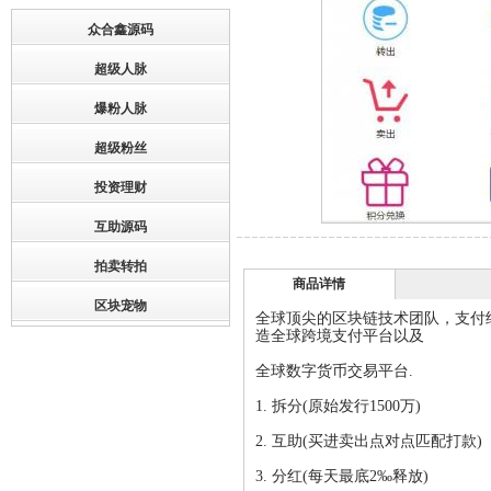
众合鑫源码
超级人脉
爆粉人脉
超级粉丝
投资理财
互助源码
拍卖转拍
商品详情
区块宠物
全球顶尖的区块链技术团队，支付
造全球跨境支付平台以及
全球数字货币交易平台.
1. 拆分(原始发行1500万)
2. 互助(买进卖出点对点匹配打款)
3. 分红(每天最底2‰释放)