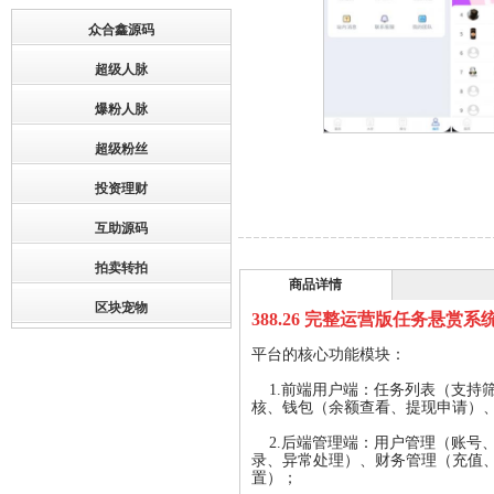
众合鑫源码
超级人脉
爆粉人脉
超级粉丝
投资理财
互助源码
拍卖转拍
商品详情
区块宠物
388.26 完整运营版任务悬赏
平台的核心功能模块：
1.前端用户端：任务列表（支持
核、钱包（余额查看、提现申请）
2.后端管理端：用户管理（账号
录、异常处理）、财务管理（充值、提
置）；