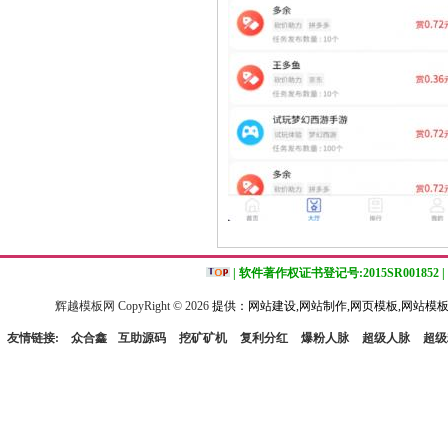
| 软件著作权证书登记号:2015SR001852 |
辉越模板网 CopyRight ©
2026
提供：网站建设,网站制作,网页模板,网站模板
友情链接:
众合鑫
互助源码
挖矿矿机
复利分红
爆粉人脉
超级人脉
超级