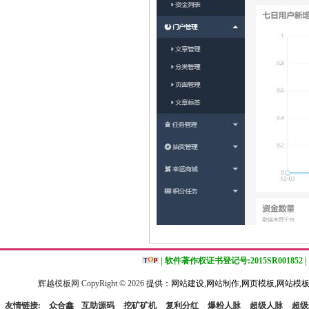
| 软件著作权证书登记号:2015SR001852 |
辉越模板网 CopyRight ©
2026
提供：网站建设,网站制作,网页模板,网站模板
友情链接:
众合鑫
互助源码
挖矿矿机
复利分红
爆粉人脉
超级人脉
超级