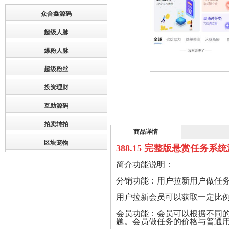
众合鑫源码
超级人脉
爆粉人脉
超级粉丝
投资理财
互助源码
拍卖转拍
商品详情
区块宠物
388.15 完整版悬赏任务系统
简介功能说明：
分销功能：用户拉新用户做任
用户拉新会员可以获取一定比
会员功能：会员可以根据不同
题。会员做任务的价格与普通