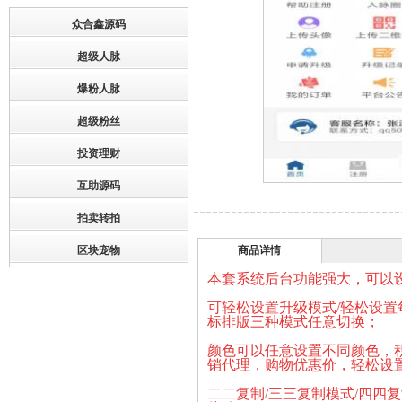
众合鑫源码
超级人脉
爆粉人脉
超级粉丝
投资理财
互助源码
拍卖转拍
区块宠物
商品详情
本套系统后台功能强大，可以
可轻松设置升级模式/轻松设置
标排版三种模式任意切换；
颜色可以任意设置不同颜色，积
销代理，购物优惠价，轻松设
二二复制/三三复制模式/四四复制