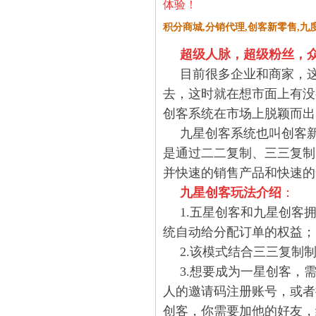
体验！
积分商城,分销代理,创客新零售,九度
超级人脉，超级粉丝，众
目前很多企业和商家，
去，这时就在想市面上有没
创客系统在市
场上脱颖而出
九星创客系统也叫创客
是通过二二复制、三三复制
并快速的销
售产品和快速的
九星创客玩法介绍
：
1.五星创客和九星创客
统自动给分配订单的权益；
2.该模式结合三三复制
3.想要成为一星创客，
人的邀请码注册账号，或者
创客，你需
要加他的好友，