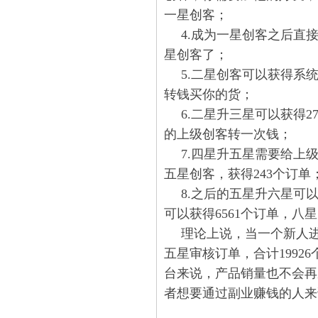
一星创客；
4.成为一星创客之后直
星创客了；
5.二星创客可以获得系
转钱买你的货；
6.二星升三星可以获得
的上级创客转一次钱；
7.四星升五星需要给上
五星创客，获得243个订单
8.之后的五星升六星可以
可以获得6561个订单，八星
理论上说，当一个新人进
五星审核订单，合计1992
台来说，产
品销量也不会再
者想要通过副业赚钱的人来