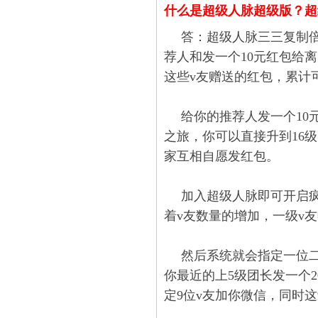
什么是超级人脉
超级版
？超
答：
超级人脉三三复制倍
荐人和发一个10元红包给
这些v友赠送的红包，累计
给你的推荐人发一个10
之旅，你可以直接升到16
家互相自愿发红包。
加入超级人脉即可开启
着v友数量的增加，一级v友
然后系统就会指定一位二
你最近的上5级团长发一个
定9位v友加你微信，同时这