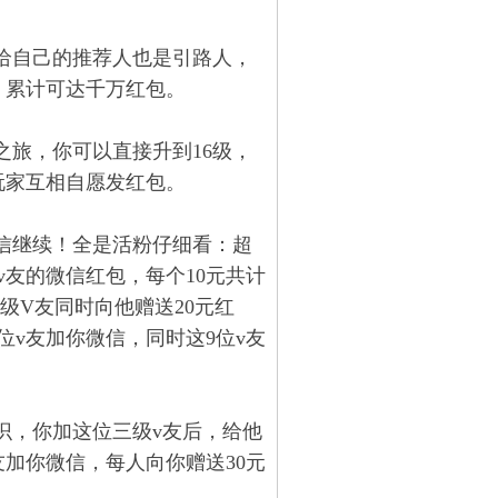
包给自己的推荐人也是引路人，
，累计可达千万红包。
之旅，你可以直接升到16级，
玩家互相自愿发红包。
信继续！全是活粉仔细看：超
v友的微信红包，每个10元共计
级V友同时向他赠送20元红
位v友加你微信，同时这9位v友
识，你加这位三级v友后，给他
友加你微信，每人向你赠送30元