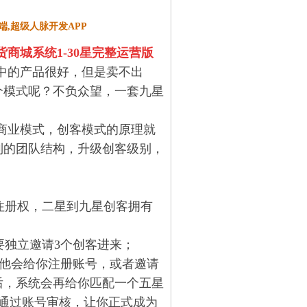
端,超级人脉开发APP
商城系统1-30星完整运营版
中的产品很好，但是卖不出
个模式呢？不负众望，一套九星
商业模式，创客模式的原理就
制的团队结构，升级创客级别，
注册权，二星到九星创客拥有
要独立邀请3个创客进来；
，他会给你注册账号，或者邀请
后，系统会再给你匹配一个五星
你通过账号审核，让你正式成为