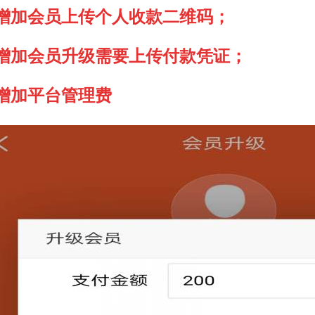
增加会员上传个人收款二维码；
增加会员升级需要上传付款凭证；
增加平台管理费