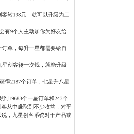
客转198元，就可以升级为二
说会有9个人主动加你为好友给
1个订单，每升一星都需要给自
九星创客转一次钱，就能升级
获得2187个订单，七星升八星
9683个一星订单和243个
仅创客从中赚取到不少收益，对平
以说，九星创客系统对于产品或