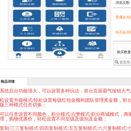
浏览次数
普通会员
钻石会员
购买数
商品详情
系统后台功能强大，可以设置多种玩法，前台页面霸气按钮大气
松设置升级模式/轻松设置每级红包金额和团队管理奖金额，前台
版三种模式任意切换；
可以任意设置不同颜色，积分模式/点赞模式/积分商城模式，商
理，购物优惠价，轻松设置不同层级及级别及金额；
复制/三三复制模式/四四复制模式/五五复制模式/六六复制模式/七七复