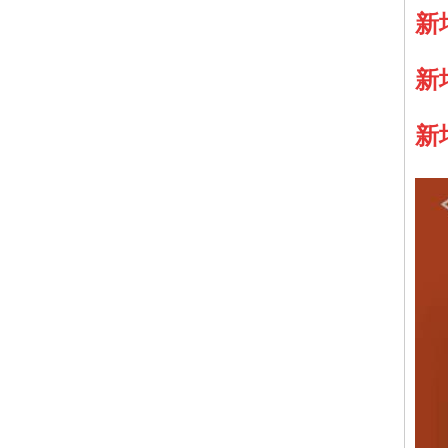
新
新
新