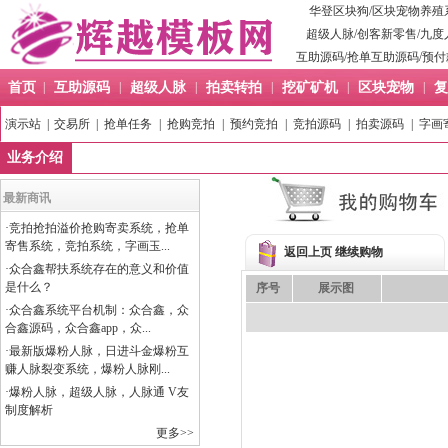
华登区块狗
/
区块宠物养殖
超级人脉
/
创客新零售
/
九度
互助源码
/
抢单互助源码
/
预付
首页
|
互助源码
|
超级人脉
|
拍卖转拍
|
挖矿矿机
|
区块宠物
|
复
演示站
|
交易所
|
抢单任务
|
抢购竞拍
|
预约竞拍
|
竞拍源码
|
拍卖源码
|
字画
业务介绍
最新商讯
·
竞拍抢拍溢价抢购寄卖系统，抢单
寄售系统，竞拍系统，字画玉...
返回上页 继续购物
·
众合鑫帮扶系统存在的意义和价值
是什么？
序号
展示图
·
众合鑫系统平台机制：众合鑫，众
合鑫源码，众合鑫app，众...
·
最新版爆粉人脉，日进斗金爆粉互
赚人脉裂变系统，爆粉人脉刚...
·
爆粉人脉，超级人脉，人脉通 V友
制度解析
更多>>