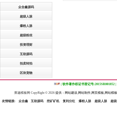
众合鑫源码
超级人脉
爆粉人脉
超级粉丝
投资理财
互助源码
拍卖转拍
区块宠物
| 软件著作权证书登记号:2015SR001852 |
辉越模板网 CopyRight ©
2026
提供：网站建设,网站制作,网页模板,网站模板
友情链接:
众合鑫
互助源码
挖矿矿机
复利分红
爆粉人脉
超级人脉
超级